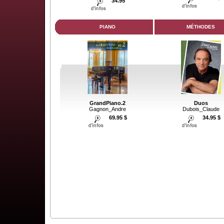
34.95
PIANO
MÉTHODES
GrandPiano.2
Duos
Gagnon_Andre
Dubois_Claude
69.95 $
34.95 $