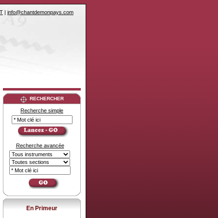
T
|
info@chantdemonpays.com
RECHERCHER
Recherche simple
Recherche avancée
En Primeur