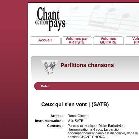
Partitions chansons
Détail
Ceux qui s'en vont | (SATB)
Artiste:
Reno, Ginette
Instrumentation:
Voix SATB
Contenu:
Paroles et musique: Didier Barbelivien.
Harmonisation a 4 voix. La partition
accompagnement piano est disponible, dans la
section CHANT CHORAL.