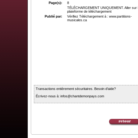
Page(s):
8
TÉLÉCHARGEMENT UNIQUEMENT. Aller sur 
plateforme de téléchargement
Publié par:
Vérifiez Téléchargement à : www.partitions-
musicales.ca
Transactions entièrement sécuritaires. Besoin d'aide?
Écrivez-nous à: infos@chantdemonpays.com