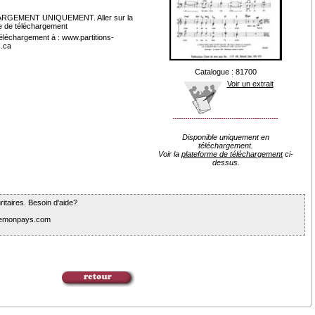
RGEMENT UNIQUEMENT. Aller sur la
e de téléchargement
Téléchargement à : www.partitions-
.ca
Catalogue : 81700
Voir un extrait
Disponible uniquement en
téléchargement.
Voir la
plateforme de téléchargement
ci-
dessus.
itaires. Besoin d'aide?
tdemonpays.com