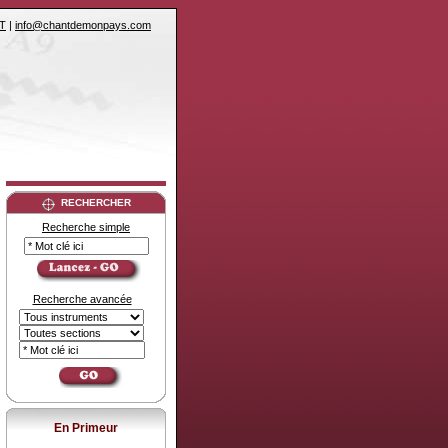
T
|
info@chantdemonpays.com
RECHERCHER
Recherche simple
Recherche avancée
En Primeur