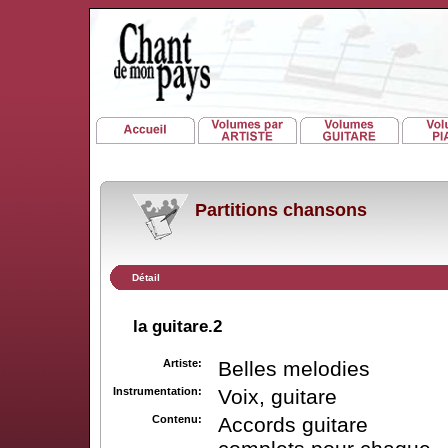
Partitions chansons
Détail
la guitare.2
Artiste:
Belles melodies
Instrumentation:
Voix, guitare
Contenu:
Accords guitare