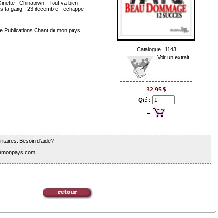
inette - Chinatown - Tout va bien -
s ta gang - 23 decembre - echappe
 de Publications Chant de mon pays
Catalogue : 1143
Voir un extrait
32.95 $
Qté :
.
itaires. Besoin d'aide?
tdemonpays.com