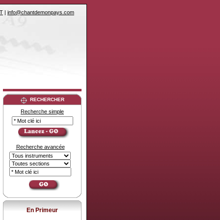
T
|
info@chantdemonpays.com
RECHERCHER
Recherche simple
Recherche avancée
En Primeur