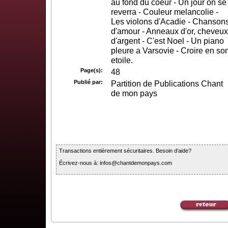
au fond du coeur - Un jour on se
reverra - Couleur melancolie -
Les violons d'Acadie - Chanson
d'amour - Anneaux d'or, cheveux
d'argent - C'est Noel - Un piano
pleure a Varsovie - Croire en so
etoile.
Page(s):
48
Publié par:
Partition de Publications Chant
de mon pays
Transactions entièrement sécuritaires. Besoin d'aide?
Écrivez-nous à: infos@chantdemonpays.com