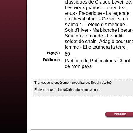
classiques de Claude Leveillee:
Les vieux pianos - Le rendez-
vous - Frederique - La legende
du cheval blanc - Ce soir si on
s'aimait - L'etoile d'Amerique -
Soir d'hiver - Ma blanche liberte 
Seul en ce monde - Le petit
soldat de chair - Adagio pour un
femme - Elle tournera la terre.
Page(s):
80
Publié par:
Partition de Publications Chant
de mon pays
Transactions entièrement sécuritaires. Besoin d'aide?
Écrivez-nous à: infos@chantdemonpays.com