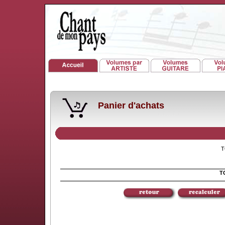
Panier d'achats
TO
TO