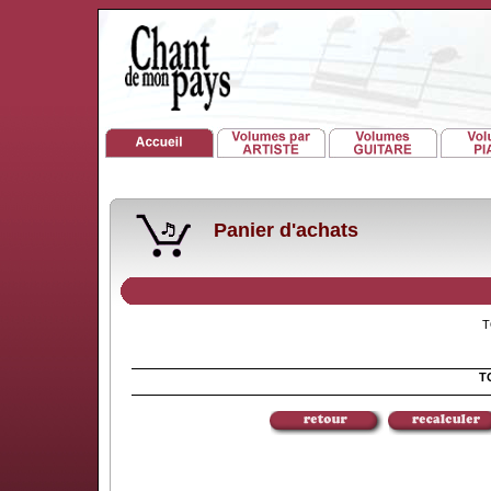
Panier d'achats
TO
TO