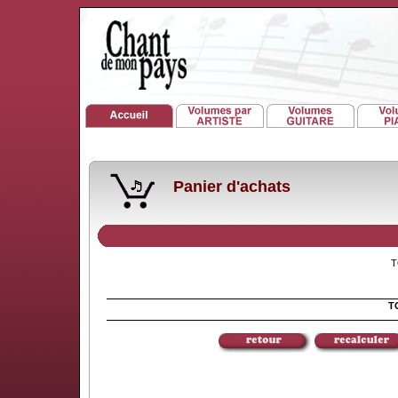
Panier d'achats
TO
TO