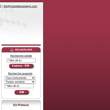
T
|
info@chantdemonpays.com
RECHERCHER
Recherche simple
Recherche avancée
En Primeur