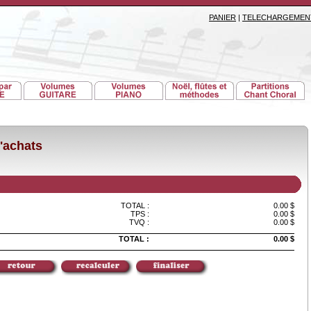
PANIER
|
TELECHARGEMEN
'achats
TOTAL :
0.00 $
TPS :
0.00 $
TVQ :
0.00 $
TOTAL :
0.00 $