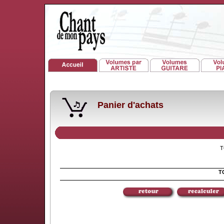
Panier d'achats
TO
TO