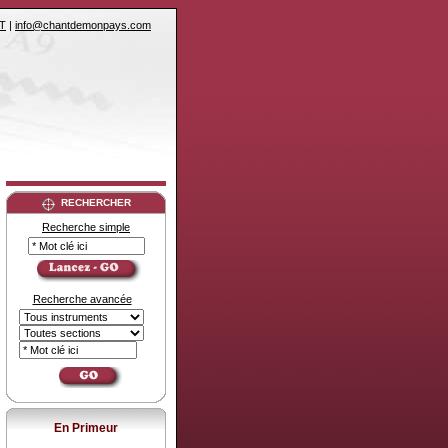
T
|
info@chantdemonpays.com
RECHERCHER
Recherche simple
Recherche avancée
En Primeur