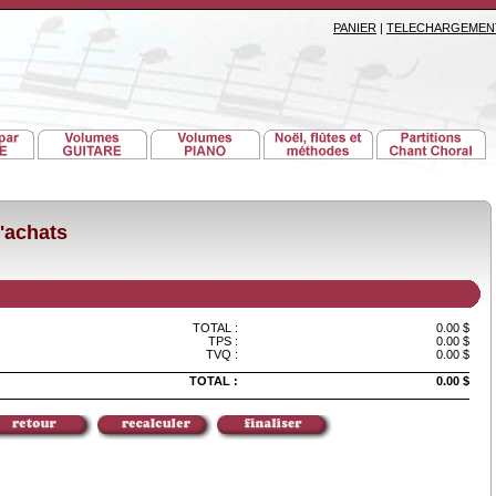
PANIER
|
TELECHARGEMEN
'achats
TOTAL :
0.00 $
TPS :
0.00 $
TVQ :
0.00 $
TOTAL :
0.00 $