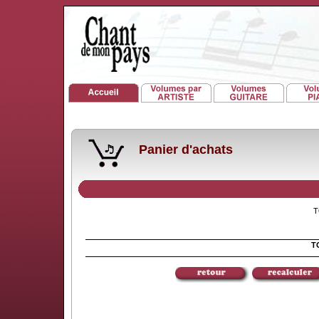
Panier d'achats
TO
TO