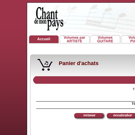
Panier d'achats
TO
TO