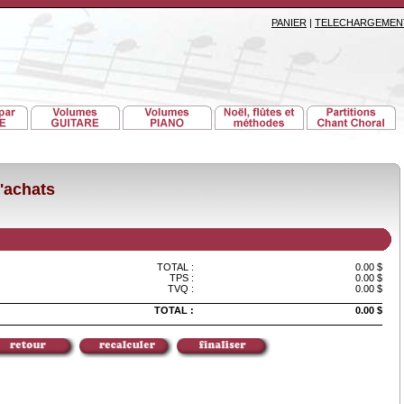
PANIER
|
TELECHARGEMEN
'achats
TOTAL :
0.00 $
TPS :
0.00 $
TVQ :
0.00 $
TOTAL :
0.00 $