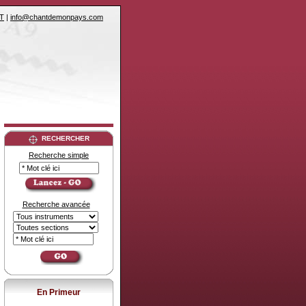
T
|
info@chantdemonpays.com
RECHERCHER
Recherche simple
Recherche avancée
En Primeur