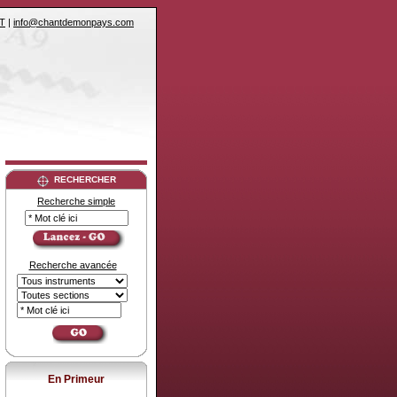
T
|
info@chantdemonpays.com
RECHERCHER
Recherche simple
Recherche avancée
En Primeur