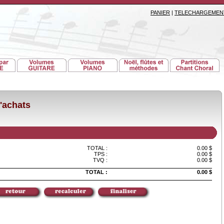
PANIER
|
TELECHARGEMEN
'achats
TOTAL :
0.00 $
TPS :
0.00 $
TVQ :
0.00 $
TOTAL :
0.00 $