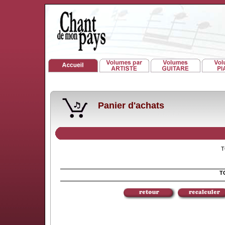
Panier d'achats
TO
TO