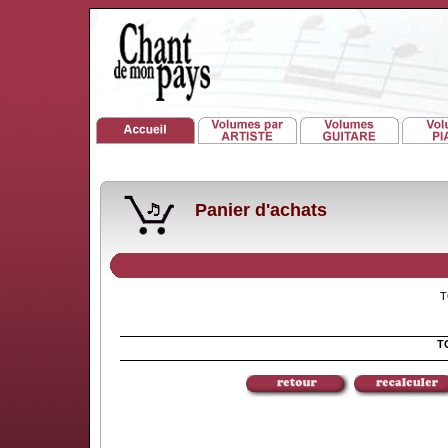
Panier d'achats
TO
TO