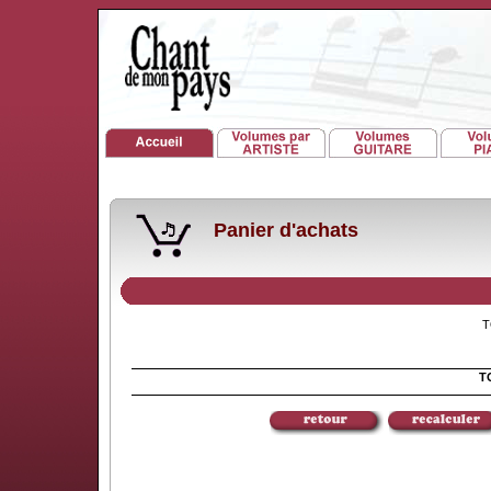
Panier d'achats
TO
TO