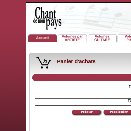
Panier d'achats
TO
TO