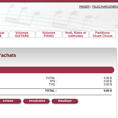
PANIER
|
TELECHARGEMEN
'achats
TOTAL :
0.00 $
TPS :
0.00 $
TVQ :
0.00 $
TOTAL :
0.00 $