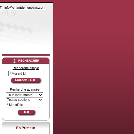
T
|
info@chantdemonpays.com
RECHERCHER
Recherche simple
Recherche avancée
En Primeur