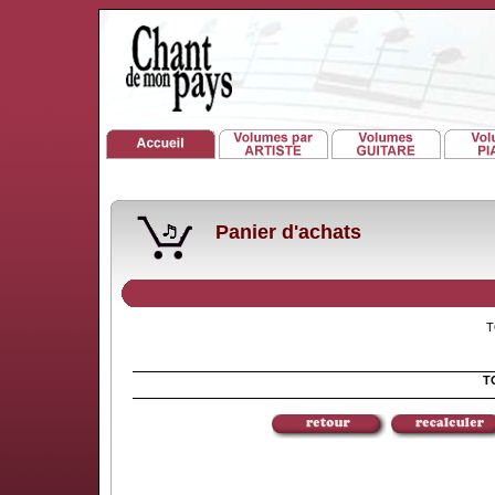
Panier d'achats
TO
TO