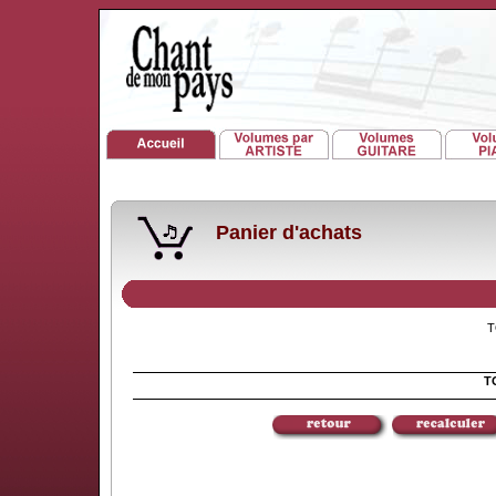
Panier d'achats
TO
TO