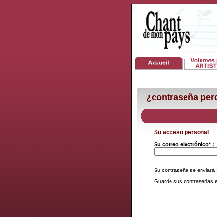
¿contraseña per
Su acceso personal
Su correo electrónico* :
Su contraseña se enviará a 
Guarde sus contraseñas e