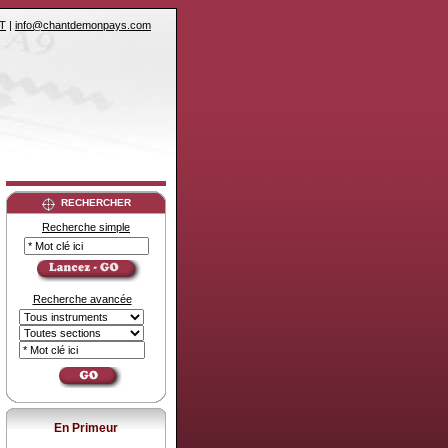
T
|
info@chantdemonpays.com
RECHERCHER
Recherche simple
Recherche avancée
En Primeur