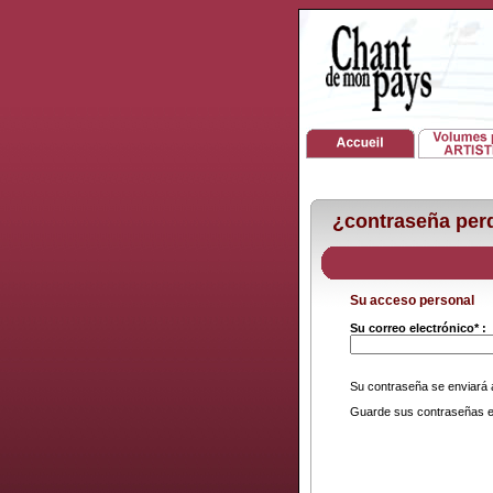
¿contraseña per
Su acceso personal
Su correo electrónico* :
Su contraseña se enviará a 
Guarde sus contraseñas e