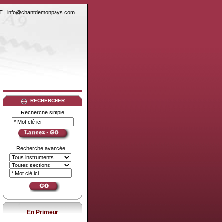
T
|
info@chantdemonpays.com
RECHERCHER
Recherche simple
Recherche avancée
En Primeur