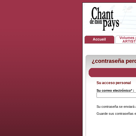
¿contraseña per
Su acceso personal
Su correo electrónico* :
Su contraseña se enviará a 
Guarde sus contraseñas e