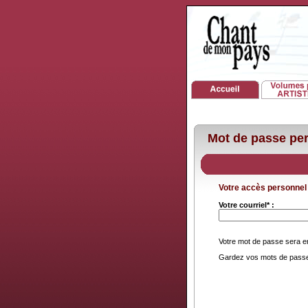
Mot de passe pe
Votre accès personnel
Votre courriel* :
Votre mot de passe sera en
Gardez vos mots de passe 