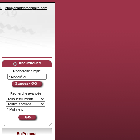
T
|
info@chantdemonpays.com
RECHERCHER
Recherche simple
Recherche avancée
En Primeur