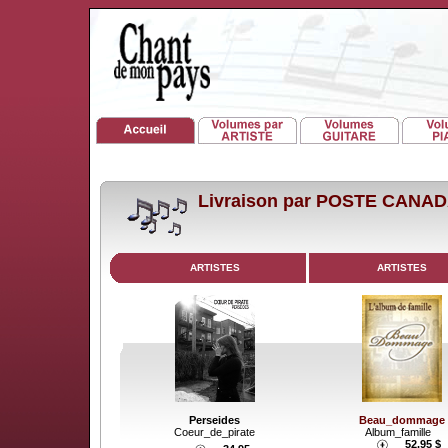
Livraison par POSTE CANA
ARTISTES
ARTISTES
Perseides
Beau_dommage
Coeur_de_pirate
Album_famille
52.95 $