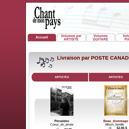
Livraison par POSTE CANA
ARTISTES
ARTISTES
Perseides
Beau_dommage
Coeur_de_pirate
Album_famille
52.95 $