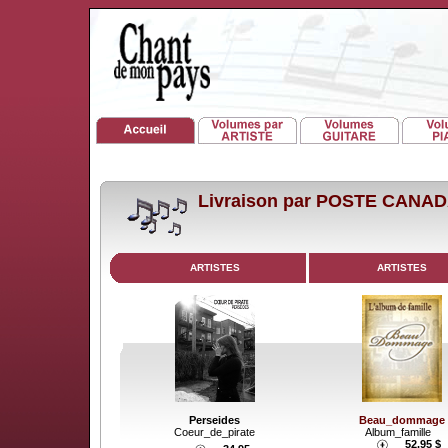
Livraison par POSTE CANA
ARTISTES
ARTISTES
Perseides
Beau_dommage
Coeur_de_pirate
Album_famille
52.95 $