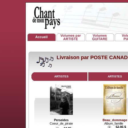
Livraison par POSTE CANA
ARTISTES
ARTISTES
Perseides
Beau_dommage
Coeur_de_pirate
Album_famille
52.95 $