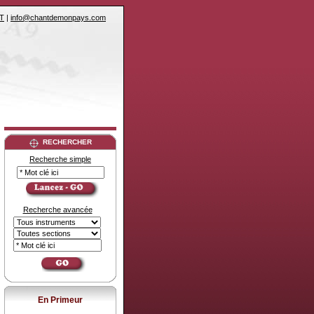
T
|
info@chantdemonpays.com
RECHERCHER
Recherche simple
Recherche avancée
En Primeur