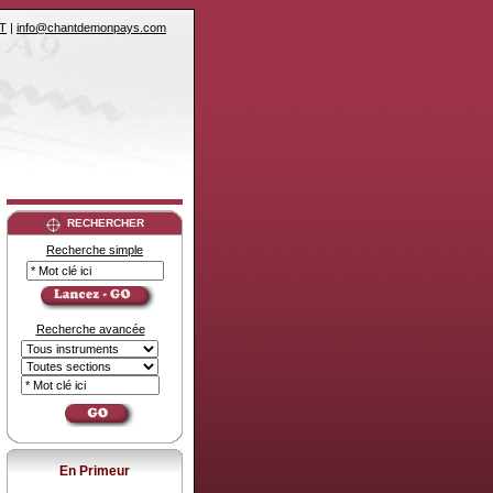
T
|
info@chantdemonpays.com
RECHERCHER
Recherche simple
Recherche avancée
En Primeur