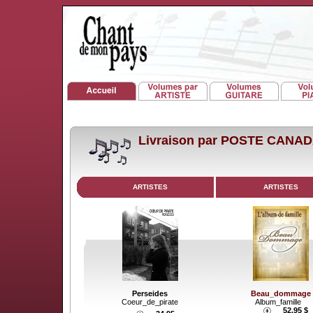
Livraison par POSTE CANA
ARTISTES
ARTISTES
Perseides
Beau_dommage
Coeur_de_pirate
Album_famille
52.95 $