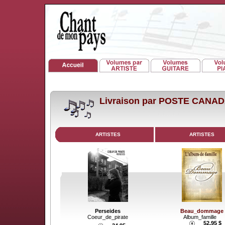
Livraison par POSTE CANA
ARTISTES
ARTISTES
Perseides
Beau_dommage
Coeur_de_pirate
Album_famille
52.95 $