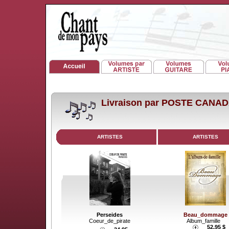
Livraison par POSTE CANA
ARTISTES
ARTISTES
Perseides
Beau_dommage
Coeur_de_pirate
Album_famille
52.95 $