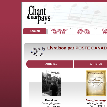
Livraison par POSTE CANA
ARTISTES
ARTISTES
Perseides
Beau_dommage
Coeur_de_pirate
Album_famille
52.95 $