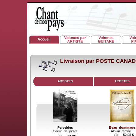
Livraison par POSTE CANA
ARTISTES
ARTISTES
Perseides
Beau_dommage
Coeur_de_pirate
Album_famille
52.95 $