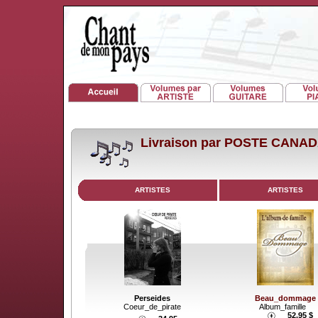
Livraison par POSTE CANA
ARTISTES
ARTISTES
Perseides
Beau_dommage
Coeur_de_pirate
Album_famille
52.95 $