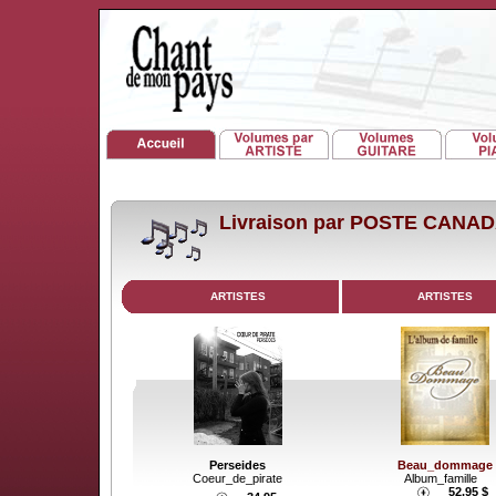
Livraison par POSTE CANA
ARTISTES
ARTISTES
Perseides
Beau_dommage
Coeur_de_pirate
Album_famille
52.95 $