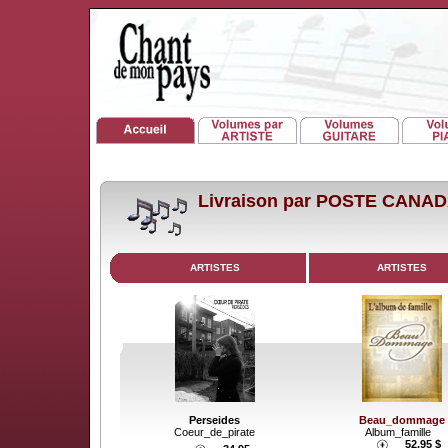
Livraison par POSTE CANA
ARTISTES
ARTISTES
Perseides
Beau_dommage
Coeur_de_pirate
Album_famille
52.95 $