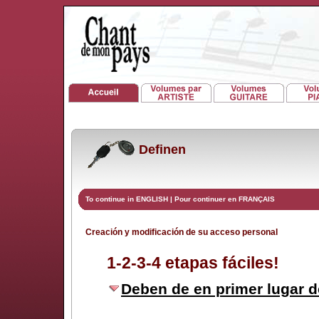
Definen
To continue in ENGLISH
|
Pour continuer en FRANÇAIS
Creación y modificación de su acceso personal
1-2-3-4 etapas fáciles!
Deben de en primer lugar d