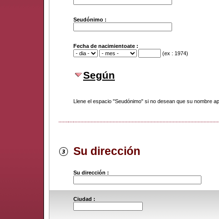
Seudónimo :
Fecha de nacimientoate :
(ex : 1974)
Según
Llene el espacio "Seudónimo" si no desean que su nombre apa
Su dirección
Su dirección :
Ciudad :