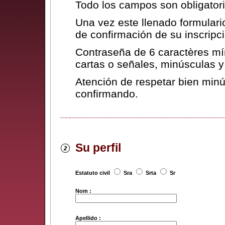
Todo los campos son obligatori
Una vez este llenado formulari
de confirmación de su inscripc
Contraseña de 6 caractères míni
cartas o señales, minúsculas 
Atención de respetar bien min
confirmando.
Su perfil
Estatuto civil
Sra
Srta
Sr
Nom :
Apellido :