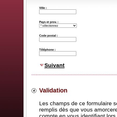
Ville :
Pays et prov. :
Code postal :
Téléphone :
Suivant
Validation
Les champs de ce formulaire 
remplis dès que vous amorcere
compte en vous identifiant lor