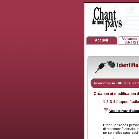
Identifi
To continue in ENGLISH
|
Par
Création et modification 
1-2-3-4 étapes facile
Vous devez d'abor
Créer un "Accès personn
directement à certains 
personnelles sans avoir à