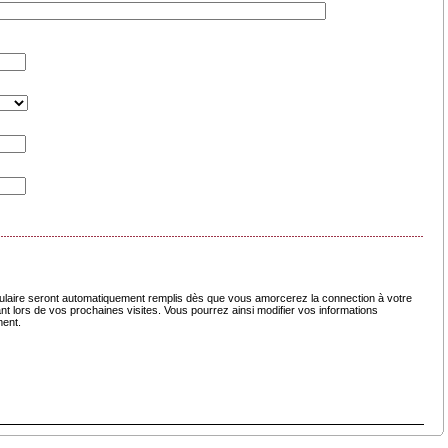
laire seront automatiquement remplis dès que vous amorcerez la connection à votre
nt lors de vos prochaines visites. Vous pourrez ainsi modifier vos informations
ment.