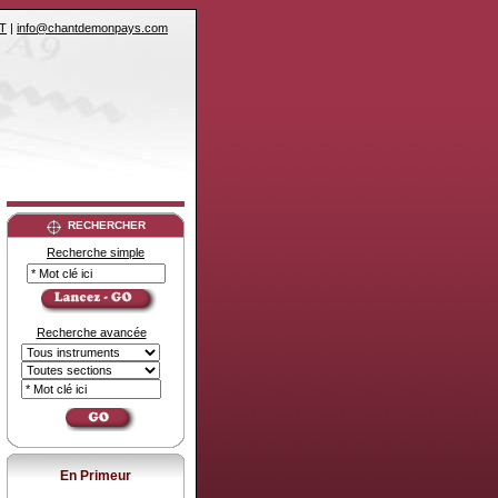
T
|
info@chantdemonpays.com
RECHERCHER
Recherche simple
Recherche avancée
En Primeur