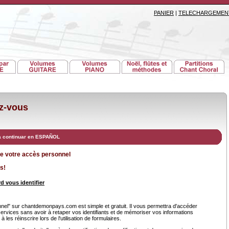
PANIER
|
TELECHARGEMEN
ez-vous
a continuar en ESPAÑOL
de votre accès personnel
s!
d vous identifier
el" sur chantdemonpays.com est simple et gratuit. Il vous permettra d'accéder
services sans avoir à retaper vos identifiants et de mémoriser vos informations
 les réinscrire lors de l'utilisation de formulaires.