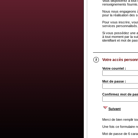
Vous disposerez à tout m
renseignements fournis
Nous nous engageons à 
pour la réalisation des 
Pour vous inscrire, vou
services personnalisés.
Si vous possédez une ad
à tout moment par la sui
identifiant et mot de pa
Votre accès personn
Votre courriel :
Mot de passe :
Confirmez mot de pas
Suivant
Merci de bien remplir t
Une fois ce formulaire 
Mot de passe de 6 carac