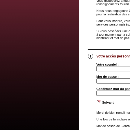
Vous disposerez à tout m
renseignements fournis
Nous nous engageons à 
pour la réalisation des 
Pour vous inscrire, vou
services personnalisés.
Si vous possédez une ad
à tout moment par la sui
identifiant et mot de pa
Votre accès personn
Votre courriel :
Mot de passe :
Confirmez mot de pas
Suivant
Merci de bien remplir t
Une fois ce formulaire 
Mot de passe de 6 carac