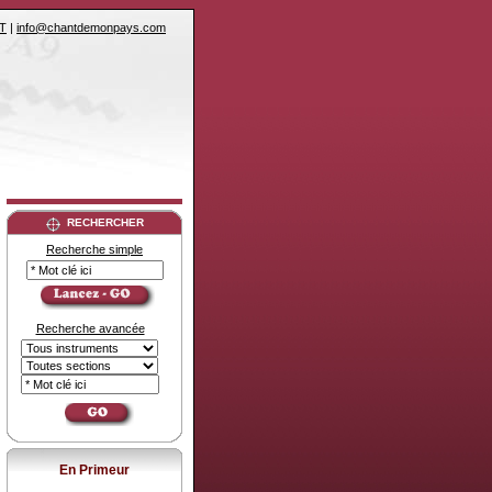
T
|
info@chantdemonpays.com
RECHERCHER
Recherche simple
Recherche avancée
En Primeur