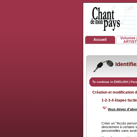
Identifi
To continue in ENGLISH
|
Par
Création et modification 
1-2-3-4 étapes facile
Vous devez d'abor
Créer un "Accès personn
directement à certains 
personnelles sans avoir à