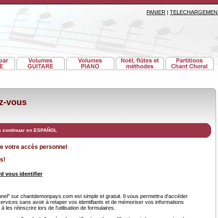
PANIER
|
TELECHARGEMEN
ez-vous
a continuar en ESPAÑOL
de votre accès personnel
s!
d vous identifier
el" sur chantdemonpays.com est simple et gratuit. Il vous permettra d'accéder
services sans avoir à retaper vos identifiants et de mémoriser vos informations
 les réinscrire lors de l'utilisation de formulaires.