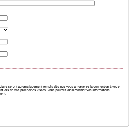
laire seront automatiquement remplis dès que vous amorcerez la connection à votre
nt lors de vos prochaines visites. Vous pourrez ainsi modifier vos informations
ment.