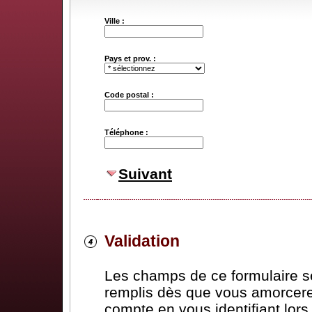
Ville :
Pays et prov. :
Code postal :
Téléphone :
Suivant
Validation
Les champs de ce formulaire 
remplis dès que vous amorcere
compte en vous identifiant lor