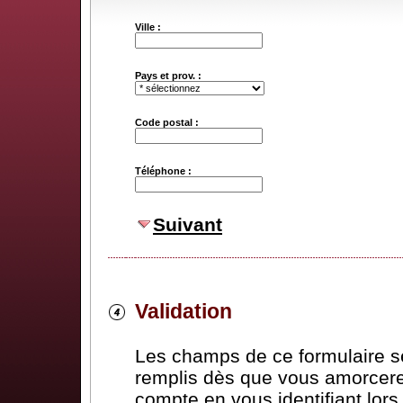
Ville :
Pays et prov. :
Code postal :
Téléphone :
Suivant
Validation
Les champs de ce formulaire 
remplis dès que vous amorcere
compte en vous identifiant lor