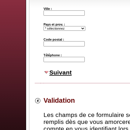
Ville :
Pays et prov. :
Code postal :
Téléphone :
Suivant
Validation
Les champs de ce formulaire 
remplis dès que vous amorcere
compte en vous identifiant lor